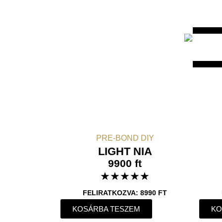
PRE-BOND DIY
LIGHT NIA
9900 ft
★
★
★
★
★
FELIRATKOZVA: 8990 FT
KOSÁRBA TESZEM
KO