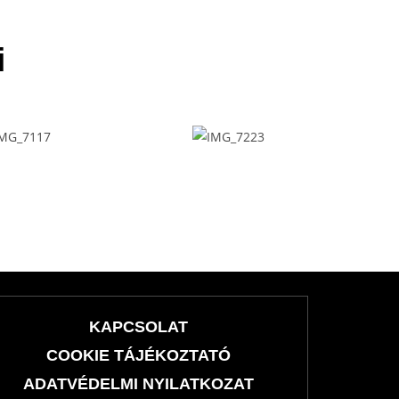
i
KAPCSOLAT
COOKIE TÁJÉKOZTATÓ
ADATVÉDELMI NYILATKOZAT