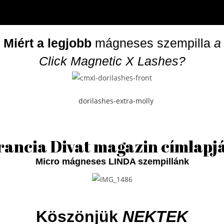
Miért a legjobb
mágneses szempilla
a
Click Magnetic X Lashes?
rancia Divat magazin címlapj
Micro mágneses LINDA szempillánk
Köszönjük
NEKTEK