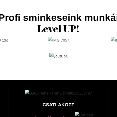
Profi sminkeseink munká
Level UP!
CSATLAKOZZ