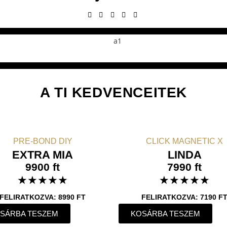
A TI KEDVENCEITEK
PRE-BOND DIY
CLICK MAGNETIC X
EXTRA MIA
LINDA
9900 ft
7990 ft
★
★
★
★
★
★
★
★
★
★
FELIRATKOZVA: 8990 FT
FELIRATKOZVA: 7190 F
SÁRBA TESZEM
KOSÁRBA TESZEM