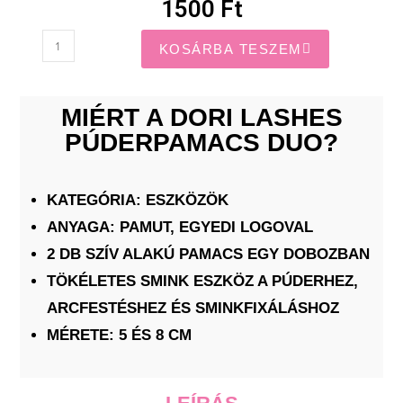
1500 Ft
KOSÁRBA TESZEM
MIÉRT A DORI LASHES
PÚDERPAMACS DUO?
KATEGÓRIA: ESZKÖZÖK
ANYAGA: PAMUT, EGYEDI LOGOVAL
2 DB SZÍV ALAKÚ PAMACS EGY DOBOZBAN
TÖKÉLETES SMINK ESZKÖZ A PÚDERHEZ,
ARCFESTÉSHEZ ÉS SMINKFIXÁLÁSHOZ
MÉRETE: 5 ÉS 8 CM