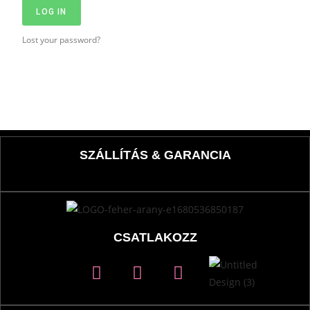
LOG IN
Lost your password?
SZÁLLÍTÁS & GARANCIA
CSATLAKOZZ