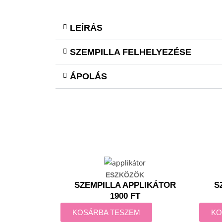
LEÍRÁS
SZEMPILLA FELHELYEZÉSE
ÁPOLÁS
ESZKÖZÖK
SZEMPILLA APPLIKÁTOR
S
1900 FT
KOSÁRBA TESZEM
KO