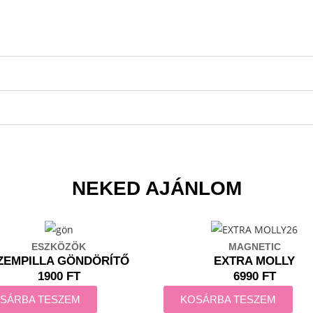
NEKED AJÁNLOM
ESZKÖZÖK
MAGNETIC
ZEMPILLA GÖNDÖRÍTŐ
EXTRA MOLLY
1900 FT
6990 FT
SÁRBA TESZEM
KOSÁRBA TESZEM