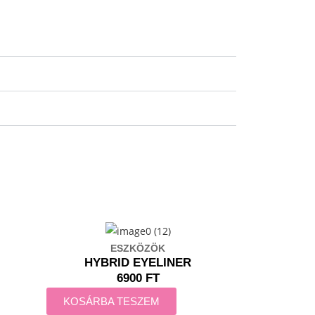
ESZKÖZÖK
HYBRID EYELINER
6900 FT
KOSÁRBA TESZEM