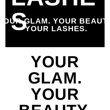
S
YOUR GLAM. YOUR BEAUT
YOUR LASHES.
YOUR
GLAM.
YOUR