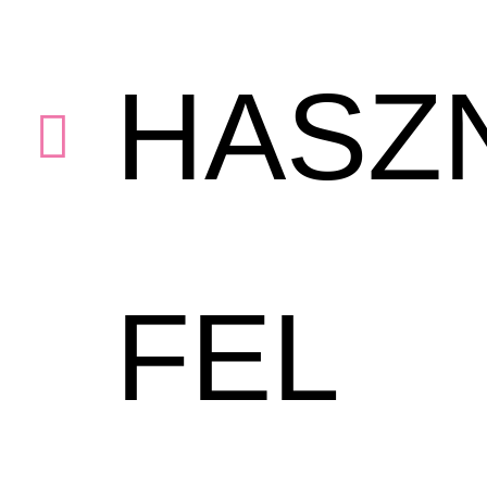
HASZ
FEL