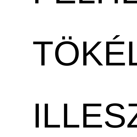
TÖKÉ
ILLES