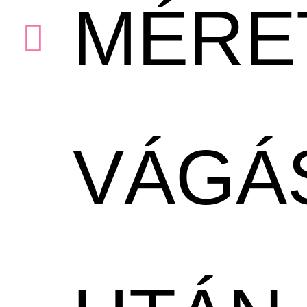
MÉRE
VÁGÁ