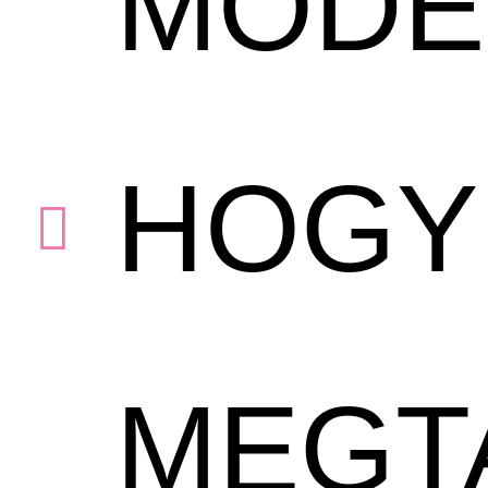
MODE
HOGY
MEGT