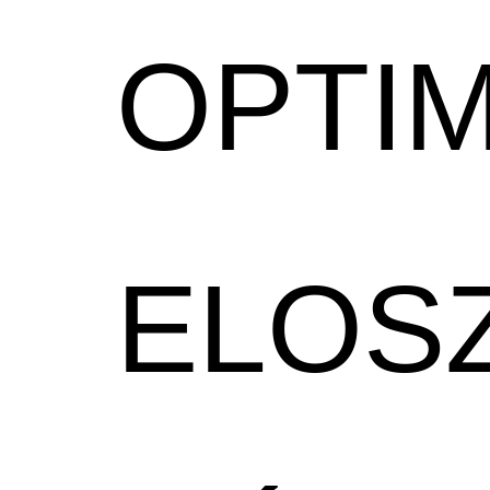
OPTIM
ELOS