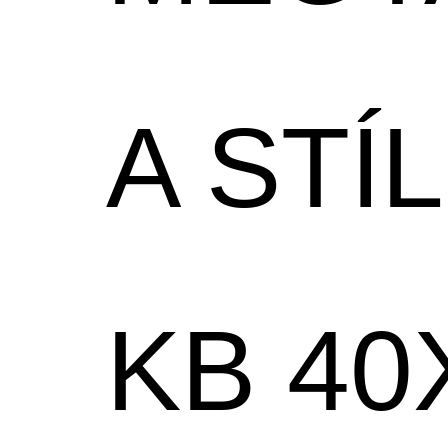
A STÍ
KB 40