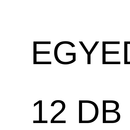
EGYE
12 DB