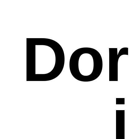
Dor
i