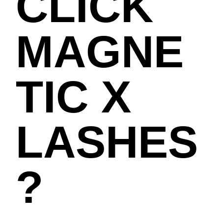
CLICK
MAGNE
TIC X
LASHES
?