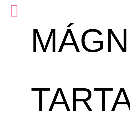
MÁGN
TART