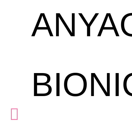
ANYA
BIONI