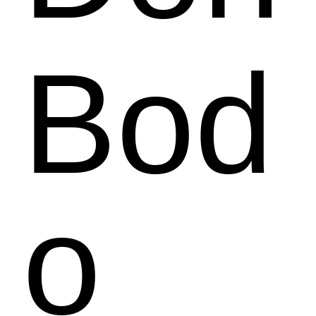
Bod
o