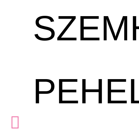
SZEM
PEHE