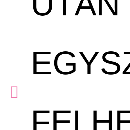
UTÁN 
EGYS
FELHE