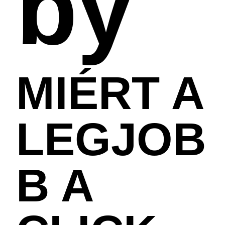
by
MIÉRT A
LEGJOB
B A