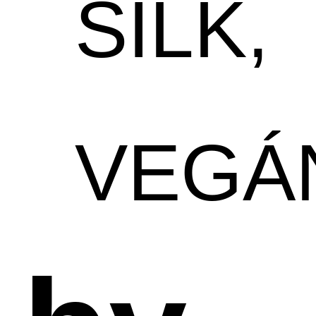
SILK,
VEGÁ