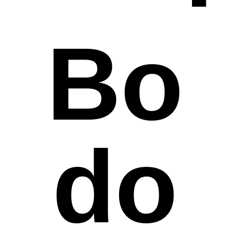
Bo
do