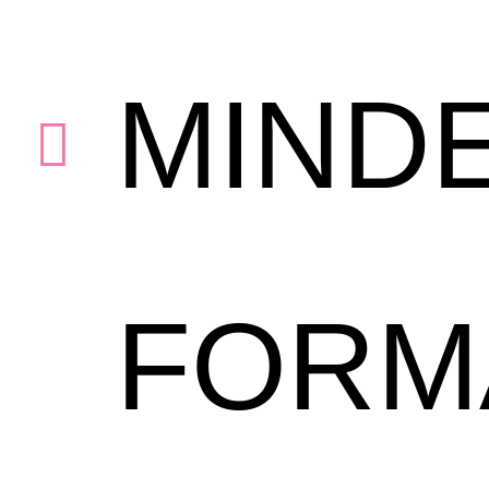
MIND
FORM