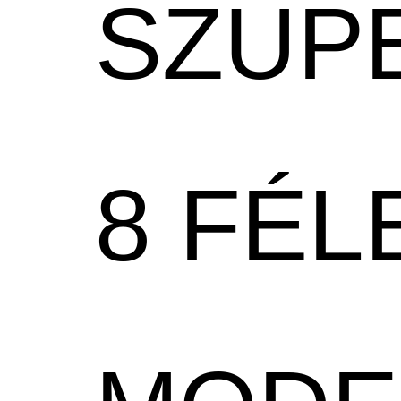
SZUPE
8 FÉL