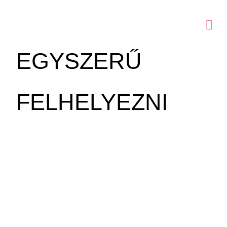
EGYSZERŰ
FELHELYEZNI