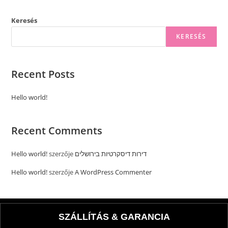
Keresés
KERESÉS
Recent Posts
Hello world!
Recent Comments
Hello world!
szerzője
דירות דיסקרטיות בירושלים
Hello world!
szerzője
A WordPress Commenter
SZÁLLÍTÁS & GARANCIA