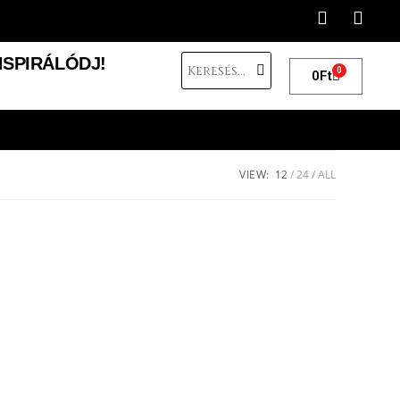
NSPIRÁLÓDJ!
0
0
Ft
VIEW:
12
24
ALL