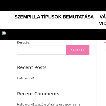
SZEMPILLA TÍPUSOK BEMUTATÁSA
VÁ
VI
Keresés
KERESÉS
Recent Posts
Hello world!
Recent Comments
Hello world!
szerzője
דירות דיסקרטיות בירושלים