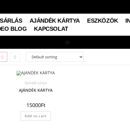
SÁRLÁS
AJÁNDÉK KÁRTYA
ESZKÖZÖK
I
DEO BLOG
KAPCSOLAT
Ajándék kártya
AJÁNDÉK KÁRTYA
15000
Ft
Add to cart