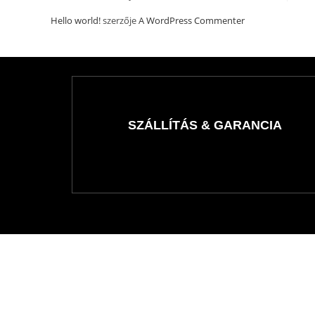
Hello world!
szerzője
A WordPress Commenter
SZÁLLÍTÁS & GARANCIA