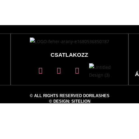
CSATLAKOZZ
Á
© ALL RIGHTS RESERVED DORILASHES
© DESIGN: SITELION